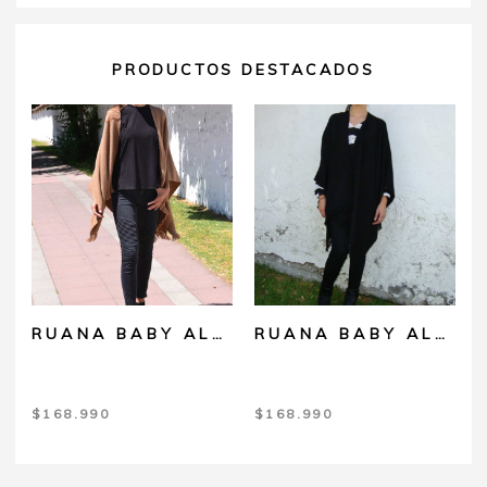
PRODUCTOS DESTACADOS
RUANA BABY ALPACA CAMEL
RUANA BABY ALPACA NEGRO
$
168.990
$
168.990