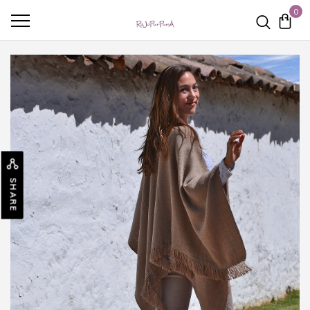
0
SHARE