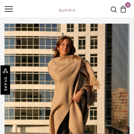
0
SHARE