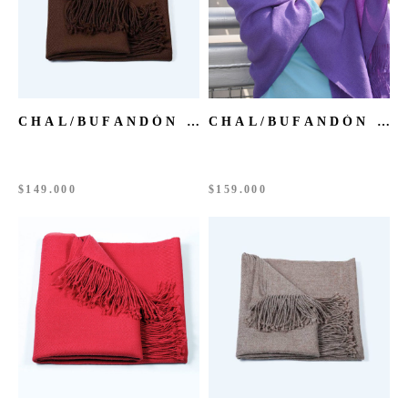
CHAL/BUFANDÓN BABY ALPACA CHOCOLATE
CHAL/BUFANDÓN BABY ALPACA MORADO
$
149.000
$
159.000