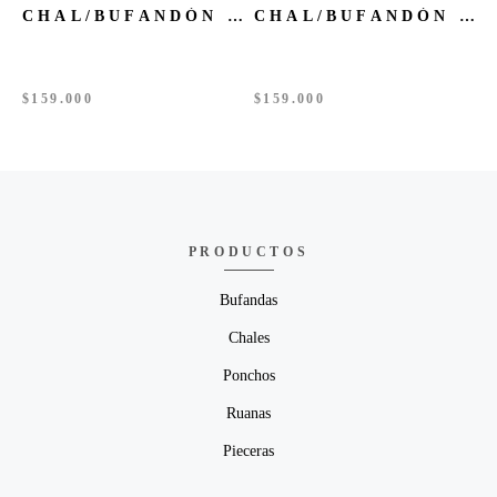
CHAL/BUFANDÓN BABY ALPACA SANDÍA
CHAL/BUFANDÓN BABY ALPACA VISON
$
159.000
$
159.000
PRODUCTOS
Bufandas
Chales
Ponchos
Ruanas
Pieceras