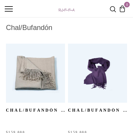
0
Chal/Bufandón
CHAL/BUFANDÓN BABY ALPACA BEIGE
CHAL/BUFANDÓN BABY ALPACA BERENJENA
$
159.000
$
159.000