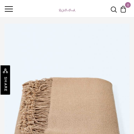
0
SHARE