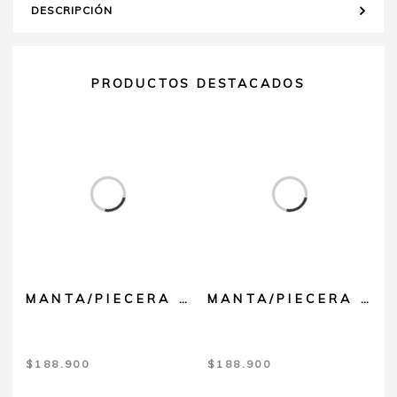
DESCRIPCIÓN
PRODUCTOS DESTACADOS
MANTA/PIECERA BABY ALPACA VERDE
MANTA/PIECERA BABY ALPACA NEGRA
$
188.900
$
188.900