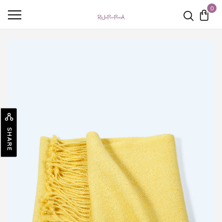
0
SHARE